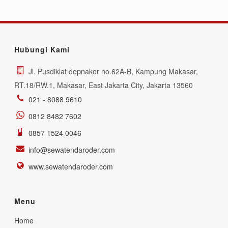
Hubungi Kami
Jl. Pusdiklat depnaker no.62A-B, Kampung Makasar,
RT.18/RW.1, Makasar, East Jakarta City, Jakarta 13560
021 - 8088 9610
0812 8482 7602
0857 1524 0046
info@sewatendaroder.com
www.sewatendaroder.com
Menu
Home